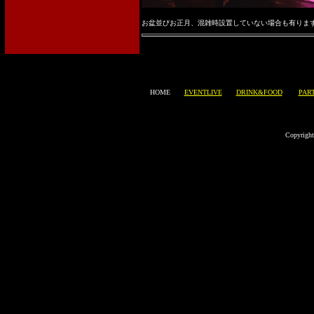
お盆並びお正月、混雑時設置していない場合も有りま
HOME
EVENTLIVE
DRINK&FOOD
PAR
Copyright