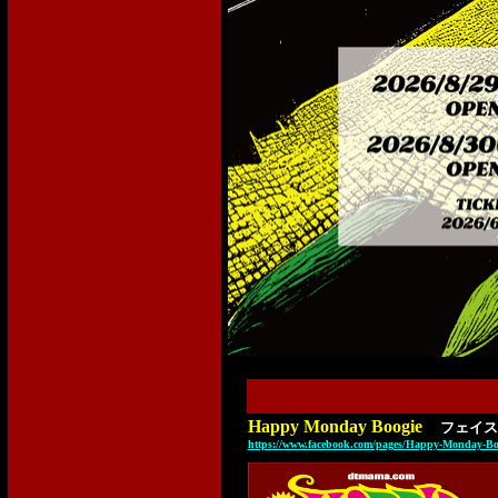
Happy Monday Boogie
フェイス
https://www.facebook.com/pages/Happy-Monday-Boo